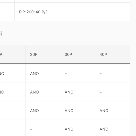
PIP-200-40 P/D
i
P
20P
30P
40P
NO
ANO
–
–
NO
ANO
ANO
–
ANO
ANO
ANO
–
ANO
ANO