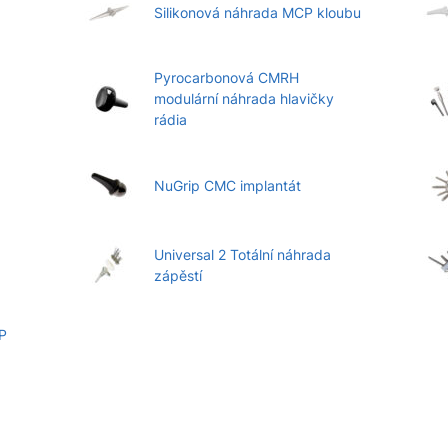
Silikonová náhrada MCP kloubu
Pyrocarbonová CMRH
modulární náhrada hlavičky
rádia
NuGrip CMC implantát
Universal 2 Totální náhrada
zápěstí
P