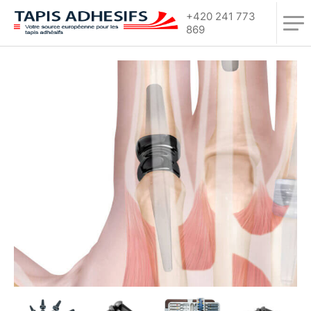
+420 241 773
869