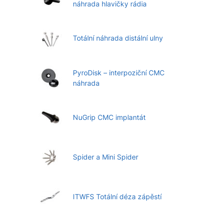
náhrada hlavičky rádia
Totální náhrada distální ulny
PyroDisk – interpoziční CMC
náhrada
NuGrip CMC implantát
Spider a Mini Spider
ITWFS Totální déza zápěstí