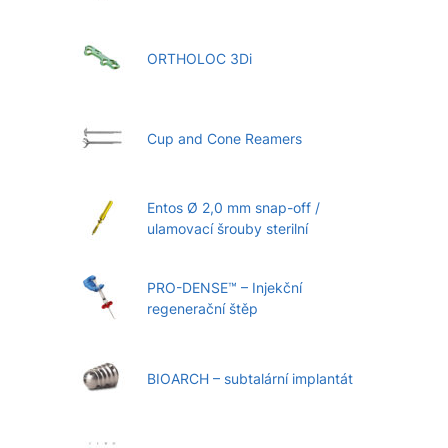
ORTHOLOC 3Di
Cup and Cone Reamers
Entos Ø 2,0 mm snap-off /
ulamovací šrouby sterilní
PRO-DENSE™ – Injekční
regenerační štěp
BIOARCH – subtalární implantát