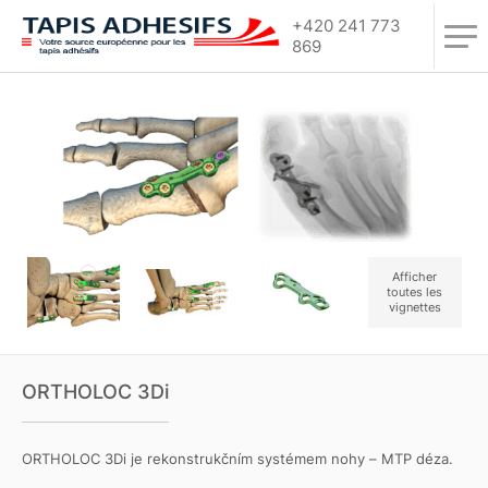
+420 241 773
869
Afficher
toutes les
vignettes
ORTHOLOC 3Di
ORTHOLOC 3Di je rekonstrukčním systémem nohy – MTP déza.