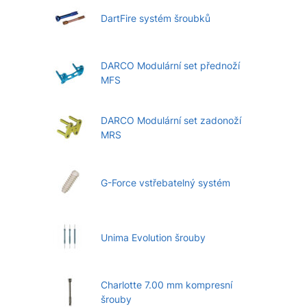
DartFire systém šroubků
DARCO Modulární set přednoží
MFS
DARCO Modulární set zadonoží
MRS
G-Force vstřebatelný systém
Unima Evolution šrouby
Charlotte 7.00 mm kompresní
šrouby