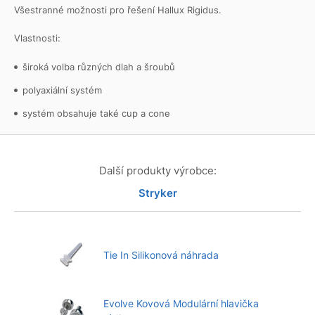
Všestranné možnosti pro řešení Hallux Rigidus.
Vlastnosti:
široká volba různých dlah a šroubů
polyaxiální systém
systém obsahuje také cup a cone
Další produkty výrobce:
Stryker
Tie In Silikonová náhrada
Evolve Kovová Modulární hlavička