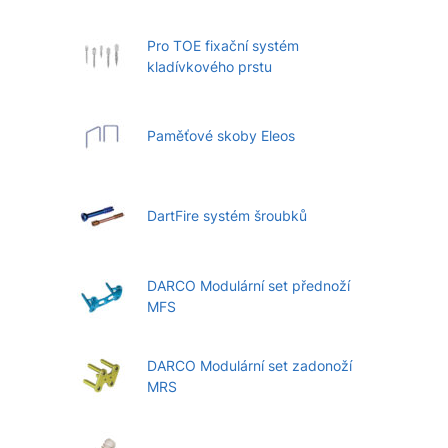
Pro TOE fixační systém
kladívkového prstu
Paměťové skoby Eleos
DartFire systém šroubků
DARCO Modulární set přednoží
MFS
DARCO Modulární set zadonoží
MRS