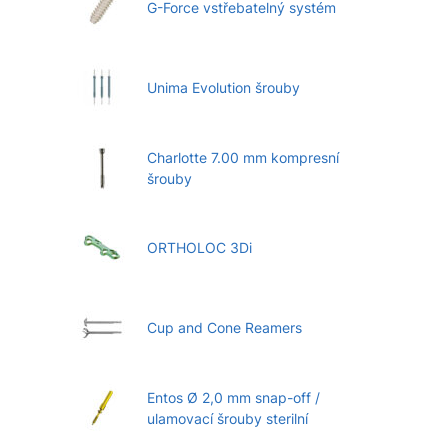
G-Force vstřebatelný systém
Unima Evolution šrouby
Charlotte 7.00 mm kompresní
šrouby
ORTHOLOC 3Di
Cup and Cone Reamers
Entos Ø 2,0 mm snap-off /
ulamovací šrouby sterilní