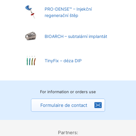
PRO-DENSE™ – Injekční
regenerační štěp
BIOARCH – subtalární implantát
TinyFix – déza DIP
For information or orders use
Formulaire de contact
Partners: