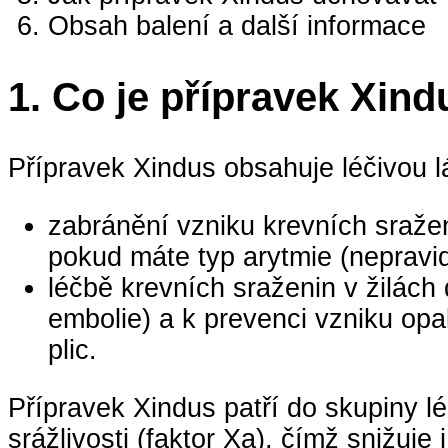
Obsah balení a další informace
1.
Co je přípravek Xind
Přípravek Xindus obsahuje léčivou l
zabránění vzniku krevních sraže
pokud máte typ arytmie (nepravid
léčbě krevních sraženin v žilách 
embolie) a k prevenci vzniku op
plic.
Přípravek Xindus patří do skupiny lé
srážlivosti (faktor Xa), čímž snižuje