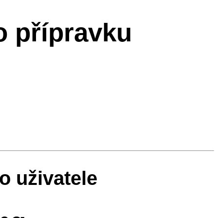
o přípravku
o uživatele