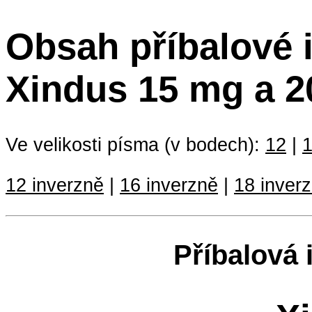
Obsah příbalové 
Xindus 15 mg a 
Ve velikosti písma (v bodech):
12
|
12 inverzně
|
16 inverzně
|
18 inver
Příbalová 