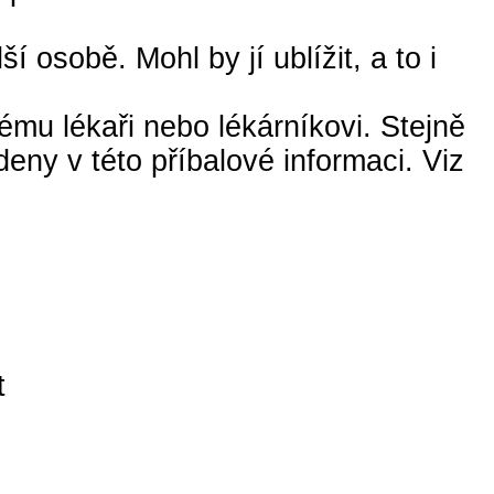
osobě. Mohl by jí ublížit, a to i
ému lékaři nebo lékárníkovi. Stejně
eny v této příbalové informaci. Viz
t