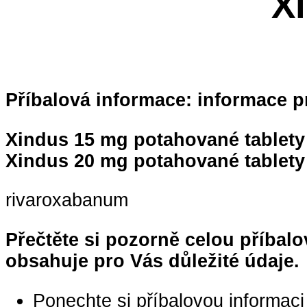
X
Příbalová informace: informace p
Xindus 15 mg potahované tablety
Xindus 20 mg potahované tablety
rivaroxabanum
Přečtěte si pozorně celou příbalo
obsahuje pro Vás důležité údaje.
Ponechte si příbalovou informaci 