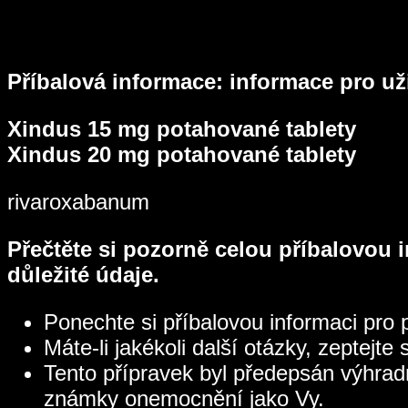
Příbalová informace: informace pro už
Xindus 15 mg potahované tablety
Xindus 20 mg potahované tablety
rivaroxabanum
Přečtěte si pozorně celou příbalovou i
důležité údaje.
Ponechte si příbalovou informaci pro p
Máte-li jakékoli další otázky, zeptejte
Tento přípravek byl předepsán výhradně
známky onemocnění jako Vy.