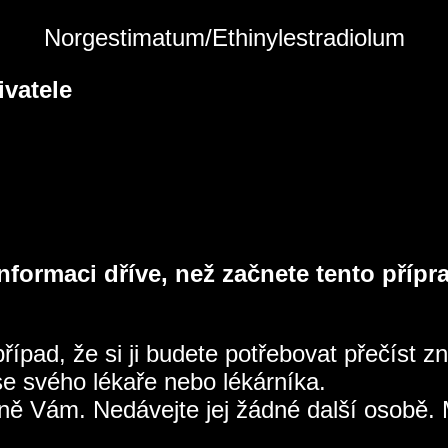
Norgestimatum/Ethinylestradiolum
ivatele
nformaci dříve, než začnete tento přípr
řípad, že si ji budete potřebovat přečíst z
 se svého lékaře nebo lékárníka.
 Vám. Nedávejte jej žádné další osobě. Mohl