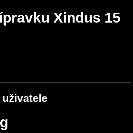
ípravku Xindus 15
 uživatele
mg