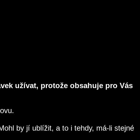
avek užívat, protože obsahuje pro Vás
novu.
 by jí ublížit, a to i tehdy, má-li stejné