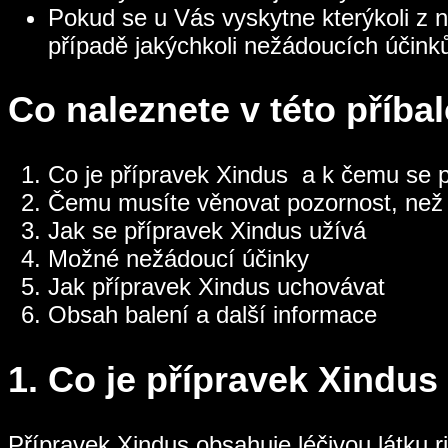
Pokud se u Vás vyskytne kterýkoli z n
případě jakýchkoli nežádoucích účinků
Co naleznete v této příba
Co je přípravek Xindus a k čemu se 
Čemu musíte věnovat pozornost, než 
Jak se přípravek Xindus užívá
Možné nežádoucí účinky
Jak přípravek Xindus uchovávat
Obsah balení a další informace
1.
Co je přípravek Xindus
Přípravek Xindus obsahuje léčivou látku 