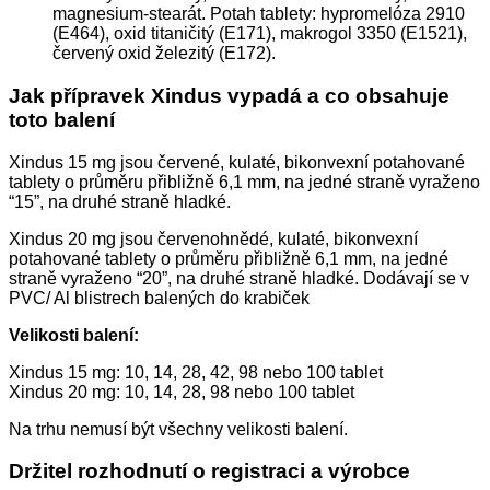
magnesium-stearát. Potah tablety: hypromelóza 2910
(E464), oxid titaničitý (E171), makrogol 3350 (E1521),
červený oxid železitý (E172).
Jak přípravek Xindus vypadá a co obsahuje
toto balení
Xindus 15 mg jsou červené, kulaté, bikonvexní potahované
tablety o průměru přibližně 6,1 mm, na jedné straně vyraženo
“15”, na druhé straně hladké.
Xindus 20 mg jsou červenohnědé, kulaté, bikonvexní
potahované tablety o průměru přibližně 6,1 mm, na jedné
straně vyraženo “20”, na druhé straně hladké. Dodávají se v
PVC/ Al blistrech balených do krabiček
Velikosti balení:
Xindus 15 mg: 10, 14, 28, 42, 98 nebo 100 tablet
Xindus 20 mg: 10, 14, 28, 98 nebo 100 tablet
Na trhu nemusí být všechny velikosti balení.
Držitel rozhodnutí o registraci a výrobce