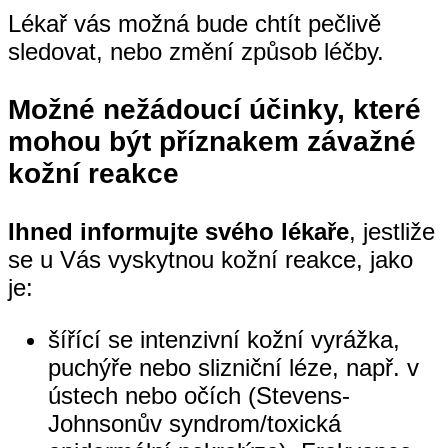
Lékař vás možná bude chtít pečlivě
sledovat, nebo změní způsob léčby.
Možné nežádoucí účinky, které
mohou být příznakem závažné
kožní reakce
Ihned informujte svého lékaře
, jestliže
se u Vás vyskytnou kožní reakce, jako
je:
šířící se intenzivní kožní vyrážka,
puchýře nebo slizniční léze, např. v
ústech nebo očích (Stevens-
Johnsonův syndrom/toxická