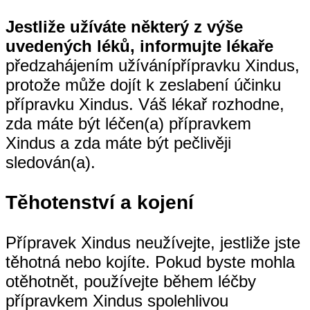
Jestliže užíváte některý z výše
uvedených léků, informujte lékaře
předzahájením užívánípřípravku Xindus,
protože může dojít k zeslabení účinku
přípravku Xindus. Váš lékař rozhodne,
zda máte být léčen(a) přípravkem
Xindus a zda máte být pečlivěji
sledován(a).
Těhotenství a kojení
Přípravek Xindus neužívejte, jestliže jste
těhotná nebo kojíte. Pokud byste mohla
otěhotnět, používejte během léčby
přípravkem Xindus spolehlivou