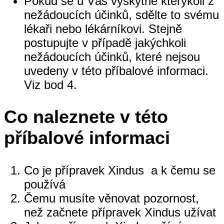
Pokud se u Vás vyskytne kterýkoli z
nežádoucích účinků, sdělte to svému
lékaři nebo lékárníkovi. Stejně
postupujte v případě jakýchkoli
nežádoucích účinků, které nejsou
uvedeny v této příbalové informaci.
Viz bod 4.
Co naleznete v této
příbalové informaci
Co je přípravek Xindus a k čemu se
používá
Čemu musíte věnovat pozornost,
než začnete přípravek Xindus užívat