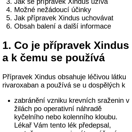
Jak se přípravek Xindus užívá
Možné nežádoucí účinky
Jak přípravek Xindus uchovávat
Obsah balení a další informace
1.
Co je přípravek Xindus
a k čemu se používá
Přípravek Xindus obsahuje léčivou látku
rivaroxaban a používá se u dospělých k
zabránění vzniku krevních sraženin v
žilách po operativní náhradě
kyčelního nebo kolenního kloubu.
Lékař Vám tento lék předepsal,