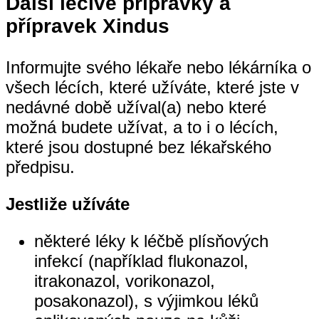
Další léčivé přípravky a
přípravek Xindus
Informujte svého lékaře nebo lékárníka o
všech lécích, které užíváte, které jste v
nedávné době užíval(a) nebo které
možná budete užívat, a to i o lécích,
které jsou dostupné bez lékařského
předpisu.
Jestliže užíváte
některé léky k léčbě plísňových
infekcí (například flukonazol,
itrakonazol, vorikonazol,
posakonazol), s výjimkou léků