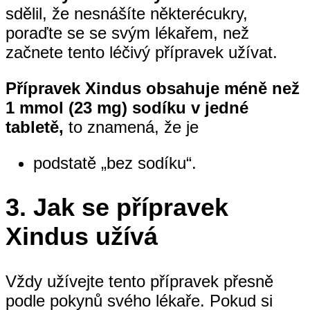
sdělil, že nesnášíte některécukry,
poraďte se se svým lékařem, než
začnete tento léčivý přípravek užívat.
Přípravek Xindus obsahuje méně než
1 mmol (23 mg) sodíku v jedné
tabletě,
to znamená, že je
podstatě „bez sodíku“.
3.
Jak se přípravek
Xindus užívá
Vždy užívejte tento přípravek přesně
podle pokynů svého lékaře. Pokud si