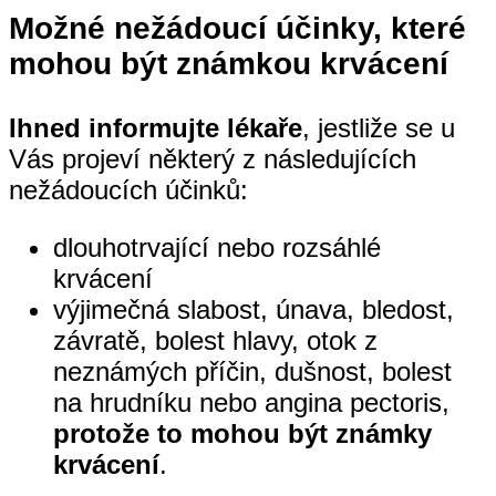
Možné nežádoucí účinky, které
mohou být známkou krvácení
Ihned informujte lékaře
, jestliže se u
Vás projeví některý z následujících
nežádoucích účinků:
dlouhotrvající nebo rozsáhlé
krvácení
výjimečná slabost, únava, bledost,
závratě, bolest hlavy, otok z
neznámých příčin, dušnost, bolest
na hrudníku nebo angina pectoris,
protože to mohou být známky
krvácení
.