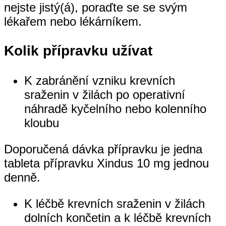
nejste jistý(á), poraďte se se svým
lékařem nebo lékárníkem.
Kolik přípravku užívat
K zabránění vzniku krevních
sraženin v žilách po operativní
náhradě kyčelního nebo kolenního
kloubu
Doporučená dávka přípravku je jedna
tableta přípravku Xindus 10 mg jednou
denně.
K léčbě krevních sraženin v žilách
dolních končetin a k léčbě krevních