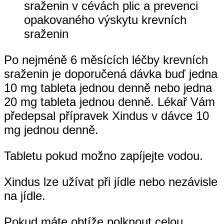
sraženin v cévách plic a prevenci
opakovaného výskytu krevních
sraženin
Po nejméně 6 měsících léčby krevních
sraženin je doporučená dávka buď jedna
10 mg tableta jednou denně nebo jedna
20 mg tableta jednou denně. Lékař Vám
předepsal přípravek Xindus v dávce 10
mg jednou denně.
Tabletu pokud možno zapíjejte vodou.
Xindus lze užívat při jídle nebo nezávisle
na jídle.
Pokud máte obtíže polknout celou