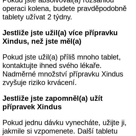
operaci kolena, budete pravděpodobně
tablety užívat 2 týdny.
Jestliže jste užil(a) více přípravku
Xindus, než jste měl(a)
Pokud jste užil(a) příliš mnoho tablet,
kontaktujte ihned svého lékaře.
Nadměrné množství přípravku Xindus
zvyšuje riziko krvácení.
Jestliže jste zapomněl(a) užít
přípravek Xindus
Pokud jednu dávku vynecháte, užijte ji,
jakmile si vzpomenete. Další tabletu