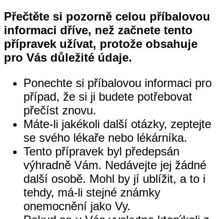
Přečtěte si pozorně celou příbalovou
informaci dříve, než začnete tento
přípravek užívat, protože obsahuje
pro Vás důležité údaje.
Ponechte si příbalovou informaci pro
případ, že si ji budete potřebovat
přečíst znovu.
Máte-li jakékoli další otázky, zeptejte
se svého lékaře nebo lékárníka.
Tento přípravek byl předepsán
výhradně Vám. Nedávejte jej žádné
další osobě. Mohl by jí ublížit, a to i
tehdy, má-li stejné známky
onemocnění jako Vy.