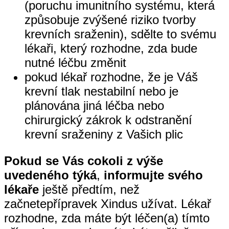
(poruchu imunitního systému, která
způsobuje zvýšené riziko tvorby
krevních sraženin), sdělte to svému
lékaři, který rozhodne, zda bude
nutné léčbu změnit
pokud lékař rozhodne, že je Váš
krevní tlak nestabilní nebo je
plánována jiná léčba nebo
chirurgický zákrok k odstranění
krevní sraženiny z Vašich plic
Pokud se Vás cokoli z výše
uvedeného týká
,
informujte svého
lékaře
ještě předtím, než
začnetepřípravek Xindus užívat. Lékař
rozhodne, zda máte být léčen(a) tímto