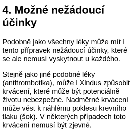
4.
Možné nežádoucí
účinky
Podobně jako všechny léky může mít i
tento přípravek nežádoucí účinky, které
se ale nemusí vyskytnout u každého.
Stejně jako jiné podobné léky
(antitrombotika), může i Xindus způsobit
krvácení, které může být potenciálně
životu nebezpečné. Nadměrné krvácení
může vést k náhlému poklesu krevního
tlaku (šok). V některých případech toto
krvácení nemusí být zjevné.