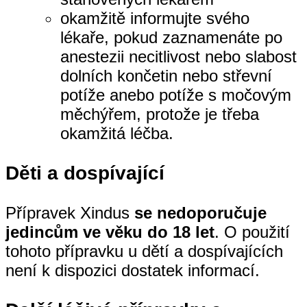
okamžitě informujte svého
lékaře, pokud zaznamenáte po
anestezii necitlivost nebo slabost
dolních končetin nebo střevní
potíže anebo potíže s močovým
měchýřem, protože je třeba
okamžitá léčba.
Děti a dospívající
Přípravek Xindus
se nedoporučuje
jedincům ve věku do 18 let
. O použití
tohoto přípravku u dětí a dospívajících
není k dispozici dostatek informací.