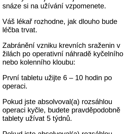
snáze si na užívání vzpomenete.
Váš lékař rozhodne, jak dlouho bude
léčba trvat.
Zabránění vzniku krevních sraženin v
žilách po operativní náhradě kyčelního
nebo kolenního kloubu:
První tabletu užijte 6 – 10 hodin po
operaci.
Pokud jste absolvoval(a) rozsáhlou
operaci kyčle, budete pravděpodobně
tablety užívat 5 týdnů.
Pokud jste absolvoval(a) rozsáhlou