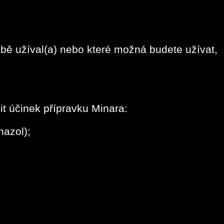
době užíval(a) nebo které možná budete užívat,
it účinek přípravku Minara:
nazol);