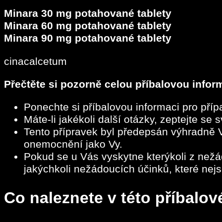
Minara 30 mg potahované tablety
Minara 60 mg potahované tablety
Minara 90 mg potahované tablety
cinacalcetum
Přečtěte si pozorně celou příbalovou inform
Ponechte si příbalovou informaci pro přípa
Máte-li jakékoli další otázky, zeptejte se
Tento přípravek byl předepsán výhradně Vá
onemocnění jako Vy.
Pokud se u Vás vyskytne kterýkoli z nežád
jakýchkoli nežádoucích účinků, které nejs
Co naleznete v této příbalov