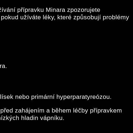
žívání přípravku Minara zpozorujete
pokud užíváte léky, které způsobují problémy
ra.
lísek nebo primární hyperparatyreózou.
u před zahájením a během léčby přípravkem
ízkých hladin vápníku.