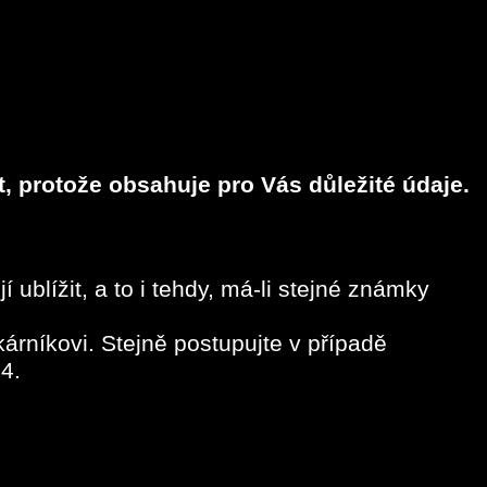
t, protože obsahuje pro Vás důležité údaje.
ublížit, a to i tehdy, má-li stejné známky
árníkovi. Stejně postupujte v případě
4.