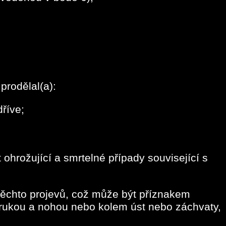
prodělal(a):
dříve;
ohrožující a smrtelné případy související s
ěchto projevů, což může být příznakem
ů rukou a nohou nebo kolem úst nebo záchvaty,