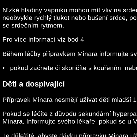
Nízké hladiny vápníku mohou mít vliv na srde
neobvykle rychlý tlukot nebo bušení srdce, 
se srdečním rytmem.
Pro více informací viz bod 4.
Během léčby přípravkem Minara informujte sv
• pokud začnete či skončíte s kouřením, nebo
Děti a dospívající
Přípravek Minara nesmějí užívat děti mladší 
Pokud se léčíte z důvodu sekundární hyperpa
Minara. Informujte svého lékaře, pokud se u 
Je důležité, abyste dávku přípravku Minara už