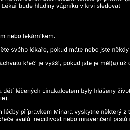
. Lékař bude hladiny vápníku v krvi sledovat.
em nebo lékárníkem.
ěte svého lékaře, pokud máte nebo jste někdy 
áchvatu křečí je vyšší, pokud jste je měl(a) už 
 dětí léčených cinakalcetem byly hlášeny život 
ie).
léčby přípravkem Minara vyskytne některý z t
křeče svalů, necitlivost nebo mravenčení prst