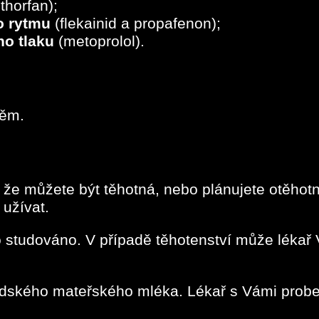
horfan);
o
rytmu
(flekainid a propafenon);
o tlaku
(metoprolol).
něm.
, že můžete být těhotná, nebo plánujete otěho
 užívat.
studováno. V případě těhotenství může lékař V
idského mateřského mléka. Lékař s Vámi prober