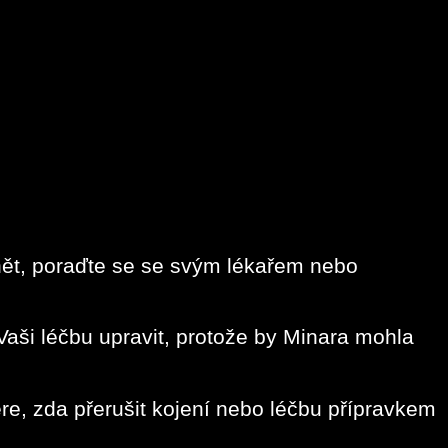
tnět, poraďte se se svým lékařem nebo
aši léčbu upravit, protože by Minara mohla
e, zda přerušit kojení nebo léčbu přípravkem